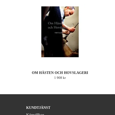
OM HÄSTEN OCH HOVSLAGERI
1 908 kr
KUNDTJÄNST
Köpvillkor