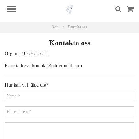
Hem
/
Kontakta oss
Kontakta oss
Org. nr.: 916761-5211
E-postadress:
kontakt@oddgranlid.com
Hur kan vi hjälpa dig?