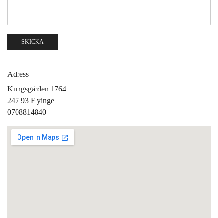
SKICKA
Adress
Kungsgården 1764
247 93 Flyinge
0708814840